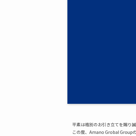
平素は格別のお引き立てを賜り誠
この度、Amano Grobal G